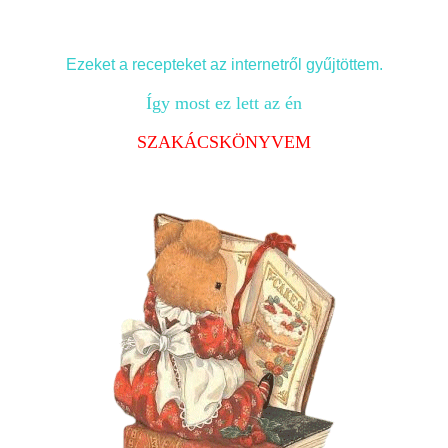
Ezeket a recepteket az internetről gyűjtöttem.
Így most ez lett az én
SZAKÁCSKÖNYVEM